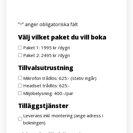
”
” anger obligatoriska fält
*
Välj vilket paket du vill boka
Paket 1: 1995 kr /dygn
Paket 2: 2495 kr /dygn
Tillvalsutrustning
Mikrofon trådlös: 625:- (stativ ingår)
Headset trådlös: 625:-
Miljöbelysning: 400:-/par
Tilläggstjänster
Leverans inkl. montering (ange adress i
bokningen)