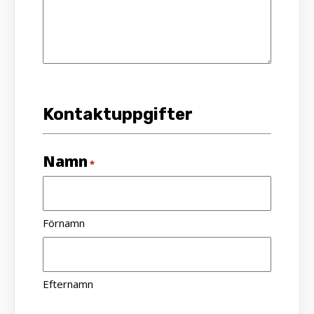
Kontaktuppgifter
Namn
*
Förnamn
Efternamn