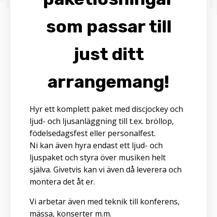
som passar till
just ditt
arrangemang!
Hyr ett komplett paket med discjockey och
ljud- och ljusanläggning till t.ex. bröllop,
födelsedagsfest eller personalfest.
Ni kan även hyra endast ett ljud- och
ljuspaket och styra över musiken helt
själva. Givetvis kan vi även då leverera och
montera det åt er.
Vi arbetar även med teknik till konferens,
mässa, konserter m.m.